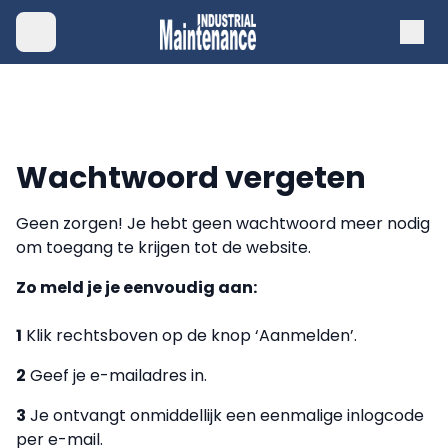
Wachtwoord vergeten
Geen zorgen! Je hebt geen wachtwoord meer nodig
om toegang te krijgen tot de website.
Zo meld je je eenvoudig aan:
1
Klik rechtsboven op de knop ‘Aanmelden’.
2
Geef je e-mailadres in.
3
Je ontvangt onmiddellijk een eenmalige inlogcode
per e-mail.