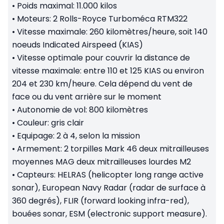
•
Poids maximal: 11.000 kilos
•
Moteurs: 2 Rolls-Royce Turboméca RTM322
•
Vitesse maximale: 260 kilomètres/heure, soit 140
noeuds Indicated Airspeed (KIAS)
• Vitesse optimale pour couvrir la distance de
vitesse maximale: entre 110 et 125 KIAS ou environ
204 et 230 km/heure.
C
ela dépend du vent de
face ou du vent arrière sur le moment
•
Autonomie de vol: 800 kilomètres
•
Couleur: gris clair
•
Equipage: 2 à 4, selon la mission
•
Armement: 2 torpilles Mark 46 deux mitrailleuses
moyennes MAG deux mitrailleuses lourdes M2
•
Capteurs: HELRAS (helicopter long range active
sonar), European Navy Radar (radar de surface à
360 degrés), FLIR (forward looking infra-red),
bouées sonar, ESM (electronic support measure).