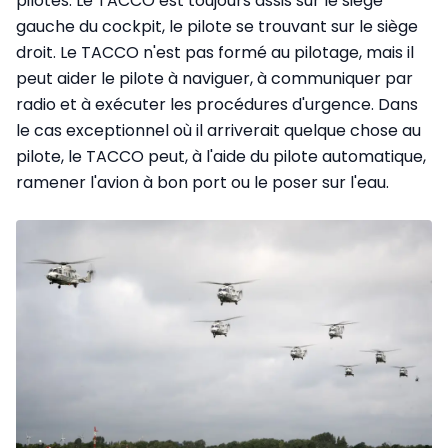
pilotes. Le TACCO est toujours assis sur le siège
gauche du cockpit, le pilote se trouvant sur le siège
droit. Le TACCO n'est pas formé au pilotage, mais il
peut aider le pilote à naviguer, à communiquer par
radio et à exécuter les procédures d'urgence. Dans
le cas exceptionnel où il arriverait quelque chose au
pilote, le TACCO peut, à l'aide du pilote automatique,
ramener l'avion à bon port ou le poser sur l'eau.