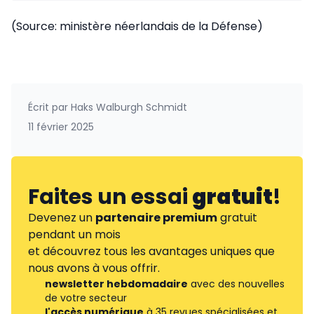
(Source: ministère néerlandais de la Défense)
Écrit par
Haks Walburgh Schmidt
11 février 2025
Faites un essai
gratuit
!
Devenez un
partenaire premium
gratuit
pendant un mois
et découvrez tous les avantages uniques que
nous avons à vous offrir.
newsletter hebdomadaire
avec des nouvelles
de votre secteur
l'accès numérique
à 35 revues spécialisées et