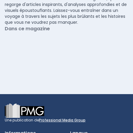
regorge d'articles inspirants, d'analyses approfondies et de
visuels époustouflants. Laissez-vous entraîner dans un
voyage à travers les sujets les plus brûlants et les histoires
que vous ne voudrez pas manquer.
Dans ce magazine
Footer
Une publication de
Professional Media Group