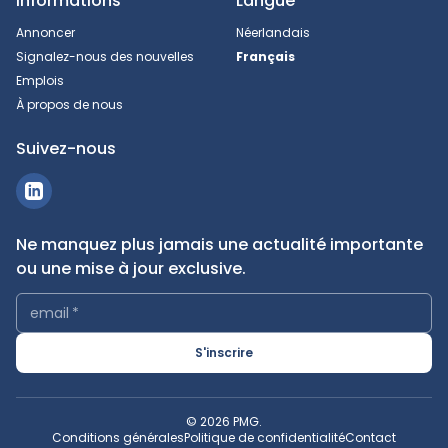
Informations
Langue
Annoncer
Néerlandais
Signalez-nous des nouvelles
Français
Emplois
À propos de nous
Suivez-nous
Ne manquez plus jamais une actualité importante
ou une mise à jour exclusive.
email
*
S'inscrire
© 2026 PMG.
Conditions générales
Politique de confidentialité
Contact