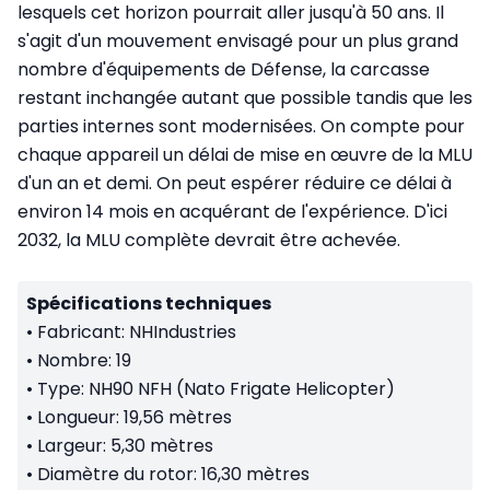
lesquels cet horizon pourrait aller jusqu'à 50 ans. Il
s'agit d'un mouvement envisagé pour un plus grand
nombre d'équipements de Défense, la carcasse
restant inchangée autant que possible tandis que les
parties internes sont modernisées. On compte pour
chaque appareil un délai de mise en œuvre de la MLU
d'un an et demi. On peut espérer réduire ce délai à
environ 14 mois en acquérant de l'expérience. D'ici
2032, la MLU complète devrait être achevée.
Spécifications techniques
• Fabricant: NHIndustries
•
Nombre: 19
•
Type: NH90 NFH (Nato Frigate Helicopter)
•
Longueur: 19,56 mètres
•
Largeur: 5,30 mètres
•
Diamètre du rotor: 16,30 mètres