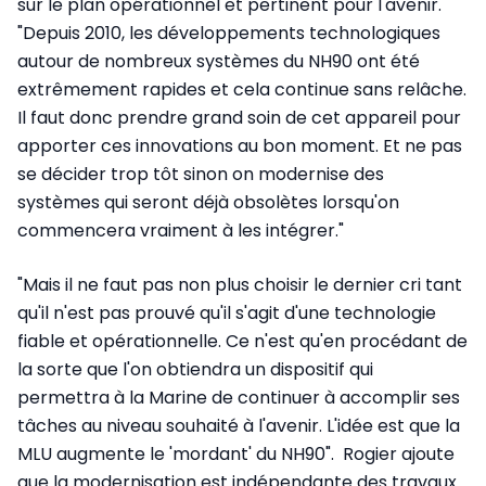
sur le plan opérationnel et pertinent pour l'avenir.
"Depuis 2010, les développements technologiques
autour de nombreux systèmes du NH90 ont été
extrêmement rapides et cela continue sans relâche.
Il faut donc prendre grand soin de cet appareil pour
apporter ces innovations au bon moment. Et ne pas
se décider trop tôt sinon on modernise des
systèmes qui seront déjà obsolètes lorsqu'on
commencera vraiment à les intégrer."
"Mais il ne faut pas non plus choisir le dernier cri tant
qu'il n'est pas prouvé qu'il s'agit d'une technologie
fiable et opérationnelle. Ce n'est qu'en procédant de
la sorte que l'on obtiendra un dispositif qui
permettra à la Marine de continuer à accomplir ses
tâches au niveau souhaité à l'avenir. L'idée est que la
MLU augmente le 'mordant' du NH90". Rogier ajoute
que la modernisation est indépendante des travaux