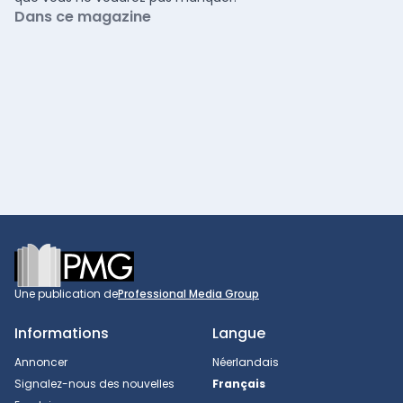
Dans ce magazine
Footer
Une publication de
Professional Media Group
Informations
Langue
Annoncer
Néerlandais
Signalez-nous des nouvelles
Français