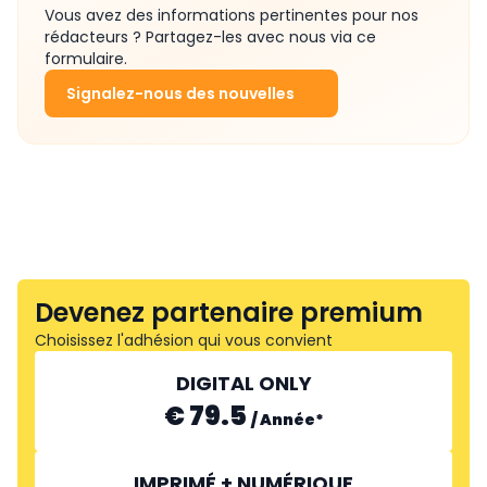
Vous avez des informations pertinentes pour nos
rédacteurs ? Partagez-les avec nous via ce
formulaire.
Signalez-nous des nouvelles
Devenez partenaire premium
Choisissez l'adhésion qui vous convient
DIGITAL ONLY
€ 79.5
/
Année
*
IMPRIMÉ + NUMÉRIQUE