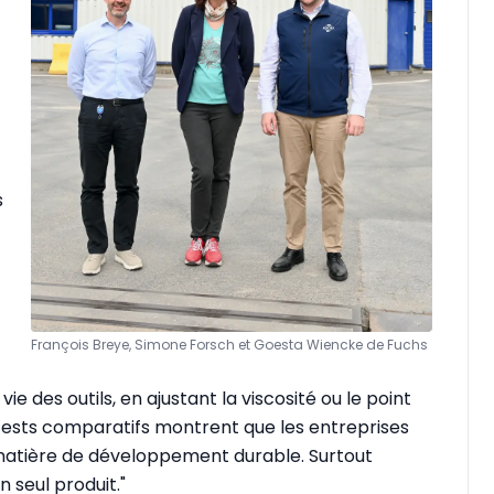
s
François Breye, Simone Forsch et Goesta Wiencke de Fuchs
e des outils, en ajustant la viscosité ou le point
 tests comparatifs montrent que les entreprises
n matière de développement durable. Surtout
n seul produit."