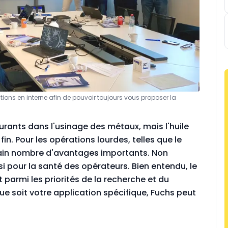
ions en interne afin de pouvoir toujours vous proposer la
urants dans l'usinage des métaux, mais l'huile
in. Pour les opérations lourdes, telles que le
rtain nombre d'avantages importants. Non
i pour la santé des opérateurs. Bien entendu, le
armi les priorités de la recherche et du
e soit votre application spécifique, Fuchs peut