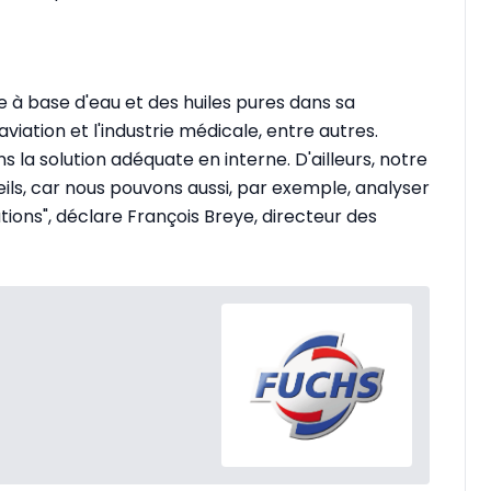
e à base d'eau et des huiles pures dans sa
iation et l'industrie médicale, entre autres.
s la solution adéquate en interne. D'ailleurs, notre
eils, car nous pouvons aussi, par exemple, analyser
tions", déclare François Breye, directeur des