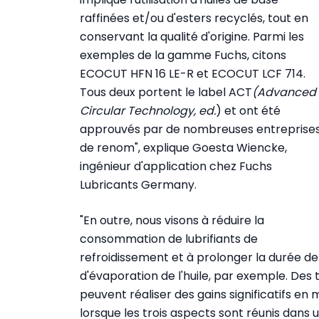
raffinées et/ou d'esters recyclés, tout en
conservant la qualité d'origine. Parmi les
exemples de la gamme Fuchs, citons
ECOCUT HFN 16 LE-R et ECOCUT LCF 714.
Tous deux portent le label ACT
(Advanced
Circular Technology, ed.
) et ont été
approuvés par de nombreuses entreprise
de renom", explique Goesta Wiencke,
ingénieur d'application chez Fuchs
Lubricants Germany.
"En outre, nous visons à réduire la
consommation de lubrifiants de
refroidissement et à prolonger la durée de vi
d'évaporation de l'huile, par exemple. Des
peuvent réaliser des gains significatifs e
lorsque les trois aspects sont réunis dans u