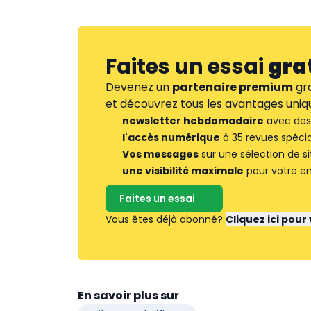
Faites un essai
gra
Devenez un
partenaire premium
gra
et découvrez tous les avantages uniqu
newsletter hebdomadaire
avec des 
l'accès numérique
à 35 revues spécia
Vos messages
sur une sélection de si
une visibilité maximale
pour votre en
Faites un essai
Vous êtes déjà abonné?
Cliquez ici pou
En savoir plus sur