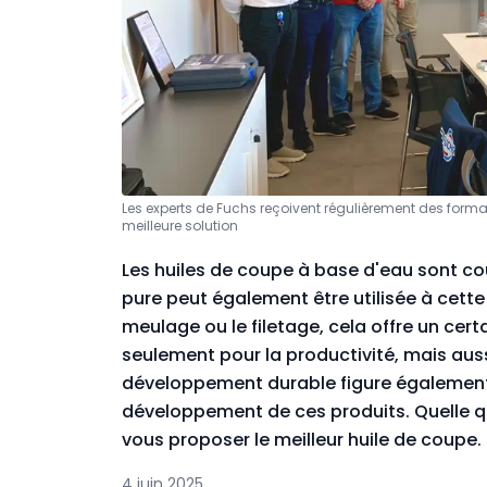
Les experts de Fuchs reçoivent régulièrement des format
meilleure solution
Les huiles de coupe à base d'eau sont co
pure peut également être utilisée à cette f
meulage ou le filetage, cela offre un ce
seulement pour la productivité, mais auss
développement durable figure également p
développement de ces produits. Quelle qu
vous proposer le meilleur huile de coupe.
4 juin 2025