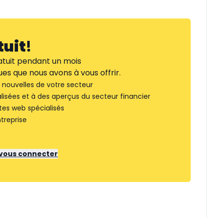
tuit
!
tuit pendant un mois
es que nous avons à vous offrir.
nouvelles de votre secteur
lisées et à des aperçus du secteur financier
tes web spécialisés
treprise
r vous connecter