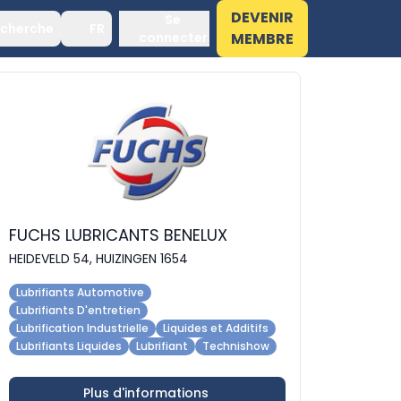
DEVENIR
Se
cherche
FR
connecter
MEMBRE
FUCHS LUBRICANTS BENELUX
HEIDEVELD 54, HUIZINGEN 1654
Lubrifiants Automotive
Lubrifiants D'entretien
Lubrification Industrielle
Liquides et Additifs
Lubrifiants Liquides
Lubrifiant
Technishow
Plus d'informations