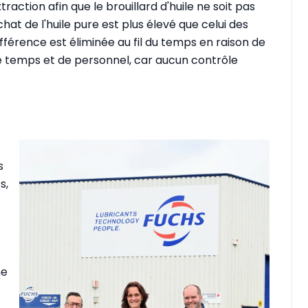
action afin que le brouillard d'huile ne soit pas
chat de l'huile pure est plus élevé que celui des
ifférence est éliminée au fil du temps en raison de
e temps et de personnel, car aucun contrôle
s
s,
he