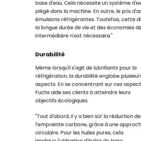
base d'eau. Cela nécessite un système d'extr
piégé dans la machine. En outre, le prix d'a
émulsions réfrigérantes. Toutefois, cette d
la longue durée de vie et des économies d
intermédiaire n'est nécessaire."
Durabilité
Même lorsqu'il s'agit de lubrifiants pour la
réfrigération, la durabilité englobe plusieur
aspects. En se concentrant sur ces aspect
Fuchs aide ses clients à atteindre leurs
objectifs écologiques.
"Tout d'abord, il y a bien sûr la réduction de
l'empreinte carbone, grâce à une approc
circulaire. Pour les huiles pures, cela
implique l'utilisation d'huiles de base