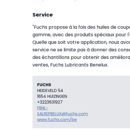
Service
"Fuchs propose à la fois des huiles de coup
gamme, avec des produits spéciaux pour l'av
Quelle que soit votre application, nous avon
service ne se limite pas à donner des cons
des échantillons pour obtenir des améliora
ventes, Fuchs Lubricants Benelux.
FUCHS
HEIDEVELD 54
1654 HUIZINGEN
+3223631927
FBNL-
SALREPBELUX@fuchs.com
www.fuchs.com/be