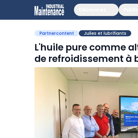
Découvrez
Publi
Partnercontent
Juiles et lubrifiants
L'huile pure comme alt
de refroidissement à 