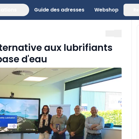
cations
Guide des adresses
Webshop
Re
ernative aux lubrifiants
base d'eau