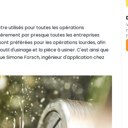
re utilisés pour toutes les opérations
ièrement par presque toutes les entreprises
f
 sont préférées pour les opérations lourdes, afin
outil d'usinage et la pièce à usiner. C'est ainsi que
lique Simone Forsch, ingénieur d'application chez