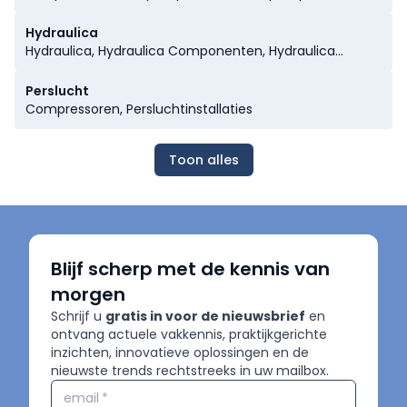
Transmissions, Motor Reductoren
Hogedrukpompen, Vacuümpompen, Lobbenpompen,
Membraanpompen, Wormpompen, Verticale Pompen,
Hydraulica
Horizontale Pompen, Hydrofoorpompen, Bronpompen,
Hydraulica, Hydraulica Componenten, Hydraulica
Dompelpompen, Opvoerpompen, Warmtepompen,
Installaties, Hydraulische Ventielen
Hybride Warmtepompen
Perslucht
Compressoren, Persluchtinstallaties
Toon alles
Blijf scherp met de kennis van
morgen
Schrijf u
gratis in voor de nieuwsbrief
en
ontvang actuele vakkennis, praktijkgerichte
inzichten, innovatieve oplossingen en de
nieuwste trends rechtstreeks in uw mailbox.
email
*