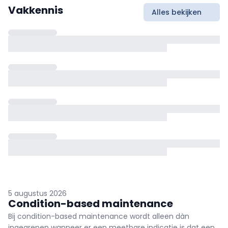
Vakkennis
Alles bekijken
5 augustus 2026
Condition-based maintenance
Bij condition-based maintenance wordt alleen dàn
ingegrepen wanneer er een meetbare indicatie is dat een