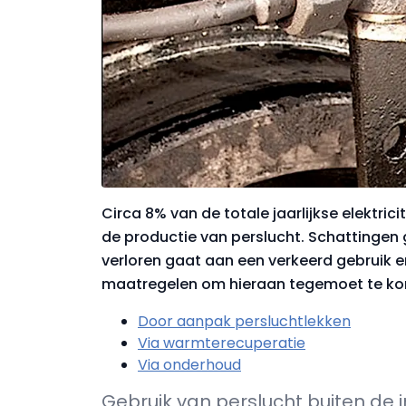
Circa 8% van de totale jaarlijkse elektric
de productie van perslucht. Schattingen 
verloren gaat aan een verkeerd gebruik e
maatregelen om hieraan tegemoet te kome
Door aanpak persluchtlekken
Via warmterecuperatie
Via onderhoud
Gebruik van perslucht buiten de i