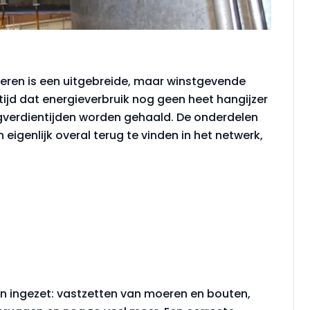
ren is een uitgebreide, maar winstgevende
 tijd dat energieverbruik nog geen heet hangijzer
gverdientijden worden gehaald. De onderdelen
 eigenlijk overal terug te vinden in het netwerk,
n ingezet: vastzetten van moeren en bouten,