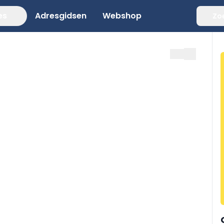
es
Adresgidsen
Webshop
Zo