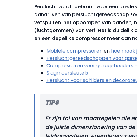
Perslucht wordt gebruikt voor een brede 
aandrijven van persluchtgereedschap zoa
vetspuiten, het oppompen van banden, ma
(luchtgommen) van verf. Het is duidelijk 
en een degelijke compressor meer dan no
Mobiele compressoren
en
hoe maak j
Persluchtgereedschappen voor garag
Compressoren voor garagehouders en
Slagmoersleutels
Perslucht voor schilders en decorate
TIPS
Er zijn tal van maatregelen die e
de juiste dimensionering van de
leidingsysteem, energie­recuperat