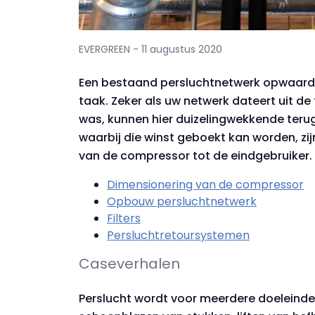
EVERGREEN - 11 augustus 2020
Een bestaand persluchtnetwerk opwaarde
taak. Zeker als uw netwerk dateert uit de
was, kunnen hier duizelingwekkende teru
waarbij die winst geboekt kan worden, zijn
van de compressor tot de eindgebruiker.
Dimensionering van de compressor
Opbouw persluchtnetwerk
Filters
Persluchtretoursystemen
Caseverhalen
Perslucht wordt voor meerdere doeleinde