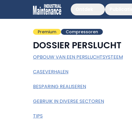
Ontdek
Publicati
Premium
Compressoren
DOSSIER PERSLUCHT
OPBOUW VAN EEN PERSLUCHTSYSTEEM
CASEVERHALEN
BESPARING REALISEREN
GEBRUIK IN DIVERSE SECTOREN
TIPS