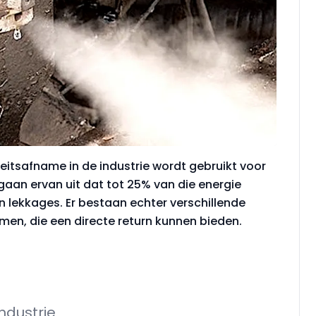
iteitsafname in de industrie wordt gebruikt voor
gaan ervan uit dat tot 25% van die energie
n lekkages. Er bestaan echter verschillende
n, die een directe return kunnen bieden.
ndustrie