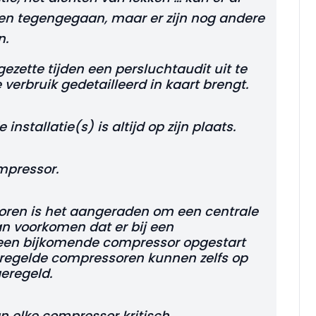
den tegengegaan, maar er zijn nog andere
n.
zette tijden een persluchtaudit uit te
e verbruik gedetailleerd in kaart brengt.
nstallatie(s) is altijd op zijn plaats.
mpressor.
oren is het aangeraden om een centrale
an voorkomen dat er bij een
en bijkomende compressor opgestart
eregelde compressoren kunnen zelfs op
eregeld.
an elke compressor kritisch.