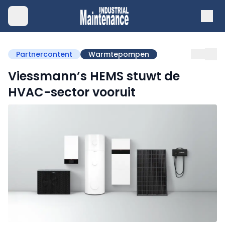
Partnercontent
Warmtepompen
Viessmann’s HEMS stuwt de
HVAC-sector vooruit