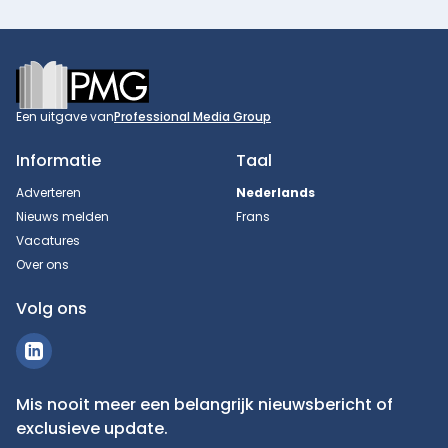
Footer
Een uitgave van
Professional Media Group
Informatie
Taal
Adverteren
Nederlands
Nieuws melden
Frans
Vacatures
Over ons
Volg ons
Mis nooit meer een belangrijk nieuwsbericht of
exclusieve update.