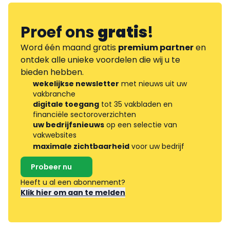
Proef ons
gratis
!
Word één maand gratis
premium partner
en
ontdek alle unieke voordelen die wij u te
bieden hebben.
wekelijkse newsletter
met nieuws uit uw
vakbranche
digitale toegang
tot 35 vakbladen en
financiële sectoroverzichten
uw bedrijfsnieuws
op een selectie van
vakwebsites
maximale zichtbaarheid
voor uw bedrijf
Probeer nu
Heeft u al een abonnement?
Klik hier om aan te melden