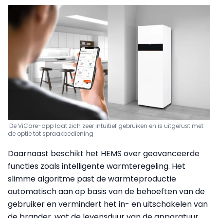
De ViCare-app laat zich zeer intuïtief gebruiken en is uitgerust met
de optie tot spraakbediening
Daarnaast beschikt het HEMS over geavanceerde
functies zoals intelligente warmteregeling. Het
slimme algoritme past de warmteproductie
automatisch aan op basis van de behoeften van de
gebruiker en vermindert het in- en uitschakelen van
de brander, wat de levensduur van de apparatuur