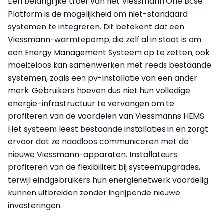
Een belangrijke troef van het Viessmann One Base
Platform is de mogelijkheid om niet-standaard
systemen te integreren. Dit betekent dat een
Viessmann-warmtepomp, die zelf al in staat is om
een Energy Management Systeem op te zetten, ook
moeiteloos kan samenwerken met reeds bestaande
systemen, zoals een pv-installatie van een ander
merk. Gebruikers hoeven dus niet hun volledige
energie-infrastructuur te vervangen om te
profiteren van de voordelen van Viessmanns HEMS.
Het systeem leest bestaande installaties in en zorgt
ervoor dat ze naadloos communiceren met de
nieuwe Viessmann-apparaten. Installateurs
profiteren van de flexibiliteit bij systeemupgrades,
terwijl eindgebruikers hun energienetwerk voordelig
kunnen uitbreiden zonder ingrijpende nieuwe
investeringen.