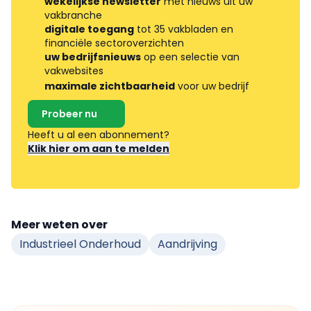
wekelijkse newsletter
met nieuws uit uw
vakbranche
digitale toegang
tot 35 vakbladen en
financiële sectoroverzichten
uw bedrijfsnieuws
op een selectie van
vakwebsites
maximale zichtbaarheid
voor uw bedrijf
Probeer nu
Heeft u al een abonnement?
Klik hier om aan te melden
Meer weten over
Industrieel Onderhoud
Aandrijving