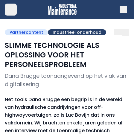
Partnercontent
Industrieel onderhoud
SLIMME TECHNOLOGIE ALS
OPLOSSING VOOR HET
PERSONEELSPROBLEEM
Dana Brugge toonaangevend op het vlak van
digitalisering
Net zoals Dana Brugge een begrip is in de wereld
van hydraulische aandrijvingen voor off-
highwayvoertuigen, zo is Luc Bovijn dat in ons
vakdomein. Wij brachten enkele jaren geleden al
een interview met de toenmalige technisch