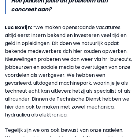
Hoe pakken jullie dit probleem dan
concreet aan?
Luc Bovijn:
“We maken openstaande vacatures
altijd eerst intern bekend en investeren veel tijd en
geld in opleidingen. Dit doen we natuurlijk opdat
bekende medewerkers zich hier zouden opwerken.
Nieuwelingen proberen we dan weer via hr-bureau’s,
jobbeurzen en sociale media te overtuigen van onze
voordelen als werkgever. We hebben een
gevarieerd, uitdagend machinepark, waarin je je als
techneut echt kan uitleven; hetzij als specialist of als
allrounder. Binnen de Technische Dienst hebben we
hier dan ook te maken met zowel mechanica,
hydraulica als elektronica.
Tegelijk zijn we ons ook bewust van onze nadelen.