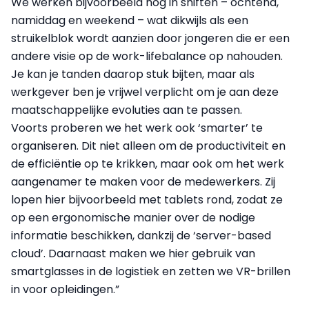
We werken bijvoorbeeld nog in shiften – ochtend,
namiddag en weekend – wat dikwijls als een
struikelblok wordt aanzien door jongeren die er een
andere visie op de work-lifebalance op nahouden.
Je kan je tanden daarop stuk bijten, maar als
werkgever ben je vrijwel verplicht om je aan deze
maatschappelijke evoluties aan te passen.
Voorts proberen we het werk ook ‘smarter’ te
organiseren. Dit niet alleen om de productiviteit en
de efficiëntie op te krikken, maar ook om het werk
aangenamer te maken voor de medewerkers. Zij
lopen hier bijvoorbeeld met tablets rond, zodat ze
op een ergonomische manier over de nodige
informatie beschikken, dankzij de ‘server-based
cloud’. Daarnaast maken we hier gebruik van
smartglasses in de logistiek en zetten we VR-brillen
in voor opleidingen.”