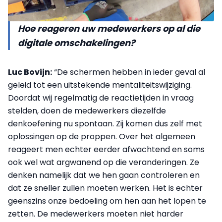
Hoe reageren uw medewerkers op al die
digitale omschakelingen?
Luc Bovijn:
“De schermen hebben in ieder geval al
geleid tot een uitstekende mentaliteitswijziging.
Doordat wij regelmatig de reactietijden in vraag
stelden, doen de medewerkers diezelfde
denkoefening nu spontaan. Zij komen dus zelf met
oplossingen op de proppen. Over het algemeen
reageert men echter eerder afwachtend en soms
ook wel wat argwanend op die veranderingen. Ze
denken namelijk dat we hen gaan controleren en
dat ze sneller zullen moeten werken. Het is echter
geenszins onze bedoeling om hen aan het lopen te
zetten. De medewerkers moeten niet harder