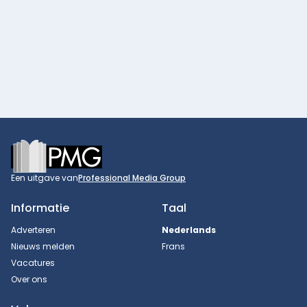
Footer
Een uitgave van
Professional Media Group
Informatie
Taal
Adverteren
Nederlands
Nieuws melden
Frans
Vacatures
Over ons