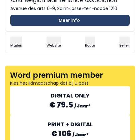
ASBL Belgian Maintenance Association
Avenue des arts 6-9, Saint-josse-ten-noode 1210
Meer info
Mailen
Website
Route
Bellen
Word premium member
Kies het lidmaatschap dat bij u past
DIGITAL ONLY
€ 79.5
/
Jaar
*
PRINT + DIGITAL
€ 106
/
Jaar
*