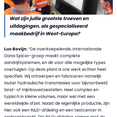
Wat zijn jullie grootste troeven en
uitdagingen, als gespecialiseerd
maakbedrijf in West-Europa?
Luc Bovijn:
“De overkoepelende, internationale
Dana Spicer-groep maakt complete
aandrijfsystemen, en dit voor alle mogelijke types
voertuigen. Op deze plant is ons werk echter heel
specifiek. Wij ontwerpen en fabriceren namelijk
louter hydraulische transmissies voor bijvoorbeeld
land- of mijnbouwtoestellen. Heel complex en
typisch in kleine volumes, maar wel met een
wereldwijde afzet. Naast de eigenlijke productie, zijn
hier ook een R&D-afdeling en een testcenter in
ondergebracht. Die R&D-afdeling, samen met de