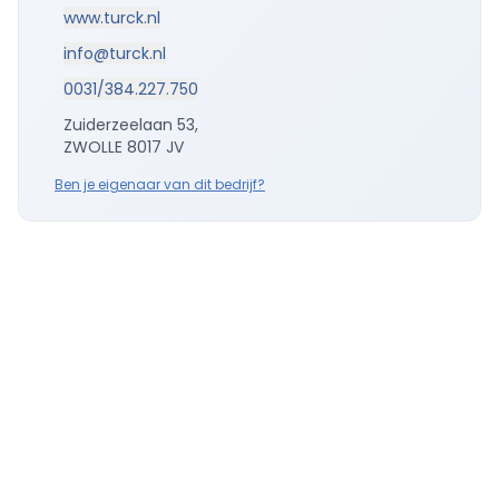
www.turck.nl
info@turck.nl
0031/384.227.750
Zuiderzeelaan 53,
ZWOLLE 8017 JV
Ben je eigenaar van dit bedrijf?