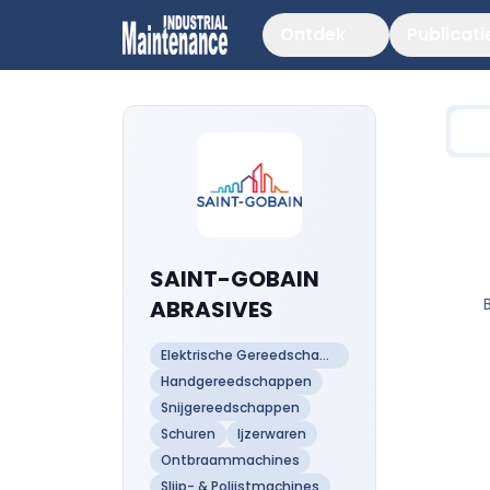
Ontdek
Publicati
SAINT-GOBAIN
ABRASIVES
Elektrische Gereedschappen
Handgereedschappen
Snijgereedschappen
Schuren
Ijzerwaren
Ontbraammachines
Slijp- & Polijstmachines