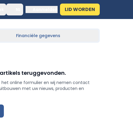
LID WORDEN
ek
NL
Aanmelden
Financiële gegevens
 artikels teruggevonden.
 het online formulier en wij nemen contact
 uitbouwen met uw nieuws, producten en