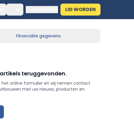
LID WORDEN
ek
NL
Aanmelden
Financiële gegevens
 artikels teruggevonden.
 het online formulier en wij nemen contact
 uitbouwen met uw nieuws, producten en